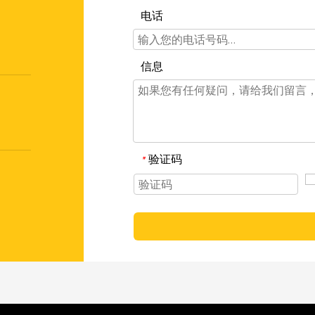
电话
信息
验证码
*