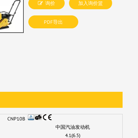
询价
加入询价篮
PDF导出
CNP10B
中国汽油发动机
4.1(6.5)