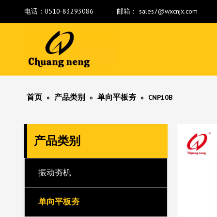
电话：0510-83293086 邮箱：
sales7@wxcnjx.com
首页
产品类别
单向平板夯
»
»
»
CNP10B
产品类别
振动夯机
单向平板夯