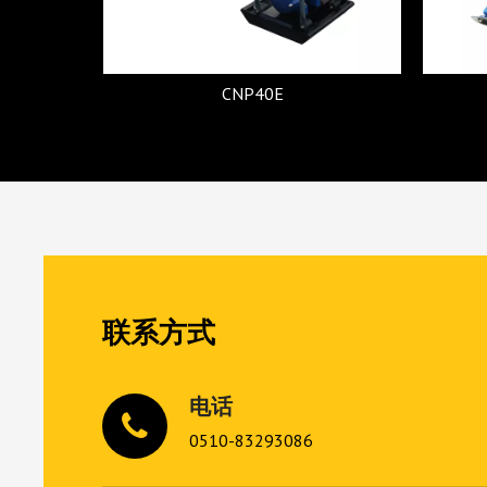
CNP40E
联系方式
电话
0510-83293086