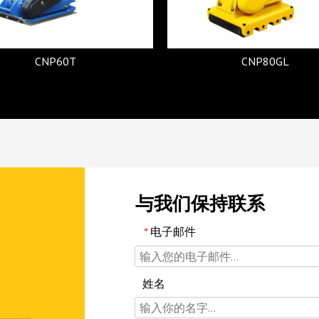
CNP60T
CNP80GL
与我们保持联系
电子邮件
*
姓名