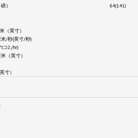
（磅）
64(141)
米（英寸）
米/秒(英寸/秒)
t⊃2;/hr)
厘米（英寸）
英寸）