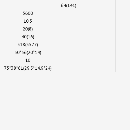
64(141)
5600
10.5
20(8)
40(16)
518(5577)
50*36(20*14)
10
75*38*61(29.5*14.9*24)