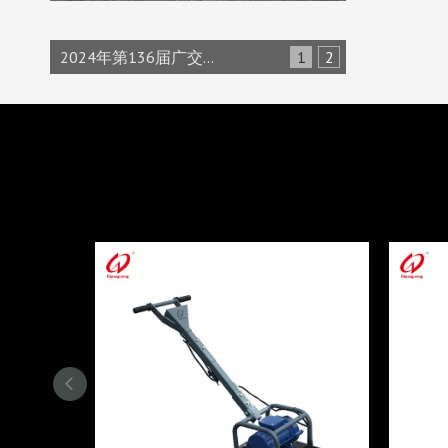
2024年第136届广交会邀请函
1
2