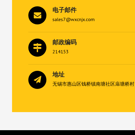
电子邮件
sales7@wxcnjx.com
邮政编码
214153
地址
无锡市惠山区钱桥镇南塘社区庙塘桥村