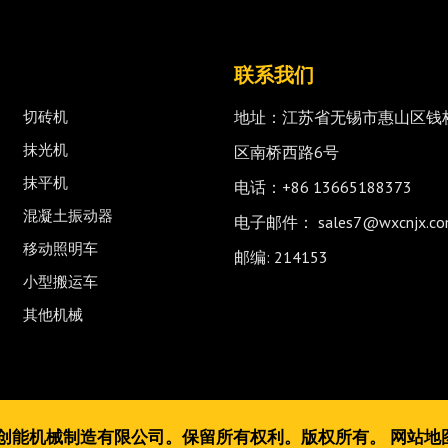
快速链接
联系我们
切砖机
地址：江苏省无锡市惠山区钱
抹光机
区南桥西路6号
抹平机
电话：+86 13665188373
混凝土振动器
电子邮件：
sales7@wxcnjx.c
移动照明车
邮编: 214153
小型搬运车
其他机械
创能机械制造有限公司。保留所有权利。版权所有。
网站地