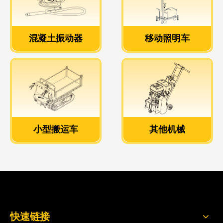
混凝土振动器
移动照明车
混凝土振动器
移动照明车
查看更多>>
查看更多>>
小型搬运车
其他机械
小型搬运车
其他机械
查看更多>>
查看更多>>
快速链接