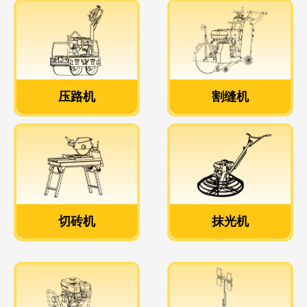
压路机
割缝机
压路机
割缝机
查看更多>>
查看更多>>
切砖机
抹光机
切砖机
抹光机
查看更多>>
查看更多>>